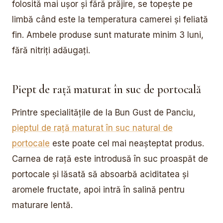
folosită mai ușor și fără prăjire, se topește pe
limbă când este la temperatura camerei și feliată
fin. Ambele produse sunt maturate minim 3 luni,
fără nitriți adăugați.
Piept de rață maturat în suc de portocală
Printre specialitățile de la Bun Gust de Panciu,
pieptul de rață maturat în suc natural de
portocale
este poate cel mai neașteptat produs.
Carnea de rață este introdusă în suc proaspăt de
portocale și lăsată să absoarbă aciditatea și
aromele fructate, apoi intră în salină pentru
maturare lentă.