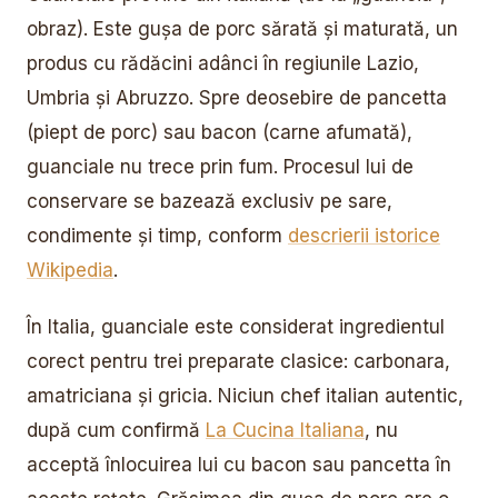
obraz). Este gușa de porc sărată și maturată, un
produs cu rădăcini adânci în regiunile Lazio,
Umbria și Abruzzo. Spre deosebire de pancetta
(piept de porc) sau bacon (carne afumată),
guanciale nu trece prin fum. Procesul lui de
conservare se bazează exclusiv pe sare,
condimente și timp, conform
descrierii istorice
Wikipedia
.
În Italia, guanciale este considerat ingredientul
corect pentru trei preparate clasice: carbonara,
amatriciana și gricia. Niciun chef italian autentic,
după cum confirmă
La Cucina Italiana
, nu
acceptă înlocuirea lui cu bacon sau pancetta în