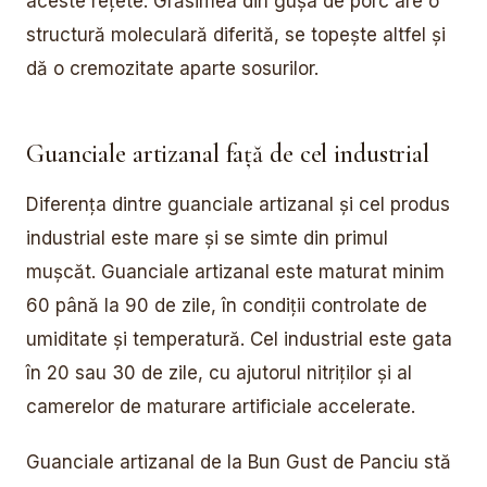
aceste rețete. Grăsimea din gușa de porc are o
structură moleculară diferită, se topește altfel și
dă o cremozitate aparte sosurilor.
Guanciale artizanal față de cel industrial
Diferența dintre guanciale artizanal și cel produs
industrial este mare și se simte din primul
mușcăt. Guanciale artizanal este maturat minim
60 până la 90 de zile, în condiții controlate de
umiditate și temperatură. Cel industrial este gata
în 20 sau 30 de zile, cu ajutorul nitriților și al
camerelor de maturare artificiale accelerate.
Guanciale artizanal de la Bun Gust de Panciu stă