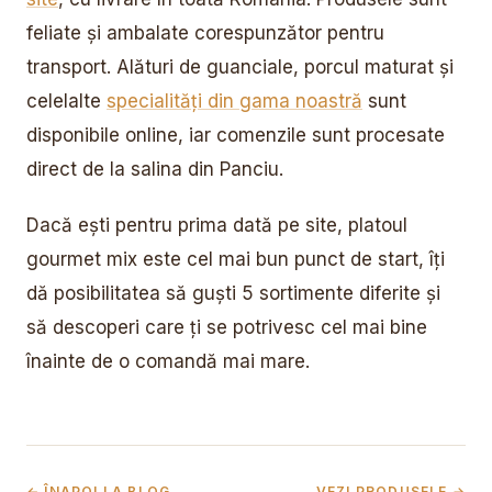
feliate și ambalate corespunzător pentru
transport. Alături de guanciale, porcul maturat și
celelalte
specialități din gama noastră
sunt
disponibile online, iar comenzile sunt procesate
direct de la salina din Panciu.
Dacă ești pentru prima dată pe site, platoul
gourmet mix este cel mai bun punct de start, îți
dă posibilitatea să guști 5 sortimente diferite și
să descoperi care ți se potrivesc cel mai bine
înainte de o comandă mai mare.
← ÎNAPOI LA BLOG
VEZI PRODUSELE →