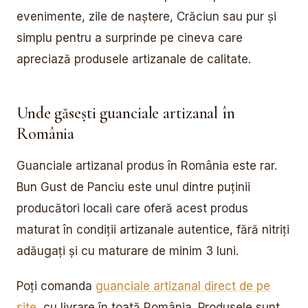
evenimente, zile de naștere, Crăciun sau pur și
simplu pentru a surprinde pe cineva care
apreciază produsele artizanale de calitate.
Unde găsești guanciale artizanal în
România
Guanciale artizanal produs în România este rar.
Bun Gust de Panciu este unul dintre puținii
producători locali care oferă acest produs
maturat în condiții artizanale autentice, fără nitriți
adăugați și cu maturare de minim 3 luni.
Poți comanda
guanciale artizanal direct de pe
site
, cu livrare în toată România. Produsele sunt