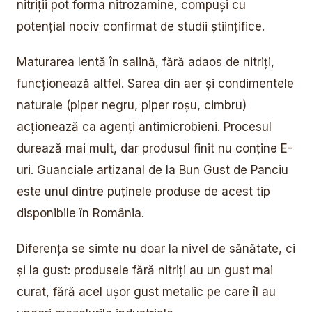
nitriții pot forma nitrozamine, compuși cu
potențial nociv confirmat de studii științifice.
Maturarea lentă în salină, fără adaos de nitriți,
funcționează altfel. Sarea din aer și condimentele
naturale (piper negru, piper roșu, cimbru)
acționează ca agenți antimicrobieni. Procesul
durează mai mult, dar produsul finit nu conține E-
uri. Guanciale artizanal de la Bun Gust de Panciu
este unul dintre puținele produse de acest tip
disponibile în România.
Diferența se simte nu doar la nivel de sănătate, ci
și la gust: produsele fără nitriți au un gust mai
curat, fără acel ușor gust metalic pe care îl au