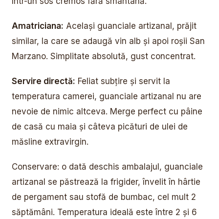
într-un sos cremos fără smântână.
Amatriciana:
Același guanciale artizanal, prăjit
similar, la care se adaugă vin alb și apoi roșii San
Marzano. Simplitate absolută, gust concentrat.
Servire directă:
Feliat subțire și servit la
temperatura camerei, guanciale artizanal nu are
nevoie de nimic altceva. Merge perfect cu pâine
de casă cu maia și câteva picături de ulei de
măsline extravirgin.
Conservare: o dată deschis ambalajul, guanciale
artizanal se păstrează la frigider, învelit în hârtie
de pergament sau stofă de bumbac, cel mult 2
săptămâni. Temperatura ideală este între 2 și 6