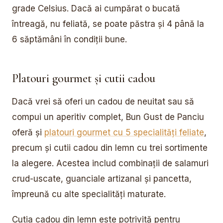
grade Celsius. Dacă ai cumpărat o bucată
întreagă, nu feliată, se poate păstra și 4 până la
6 săptămâni în condiții bune.
Platouri gourmet și cutii cadou
Dacă vrei să oferi un cadou de neuitat sau să
compui un aperitiv complet, Bun Gust de Panciu
oferă și
platouri gourmet cu 5 specialități feliate
,
precum și cutii cadou din lemn cu trei sortimente
la alegere. Acestea includ combinații de salamuri
crud-uscate, guanciale artizanal și pancetta,
împreună cu alte specialități maturate.
Cutia cadou din lemn este potrivită pentru