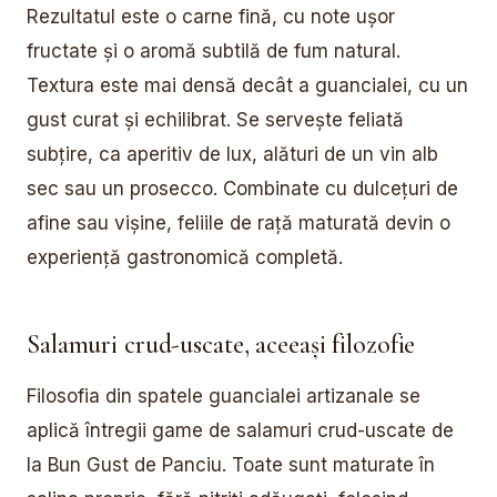
Rezultatul este o carne fină, cu note ușor
fructate și o aromă subtilă de fum natural.
Textura este mai densă decât a guancialei, cu un
gust curat și echilibrat. Se servește feliată
subțire, ca aperitiv de lux, alături de un vin alb
sec sau un prosecco. Combinate cu dulcețuri de
afine sau vișine, feliile de rață maturată devin o
experiență gastronomică completă.
Salamuri crud-uscate, aceeași filozofie
Filosofia din spatele guancialei artizanale se
aplică întregii game de salamuri crud-uscate de
la Bun Gust de Panciu. Toate sunt maturate în