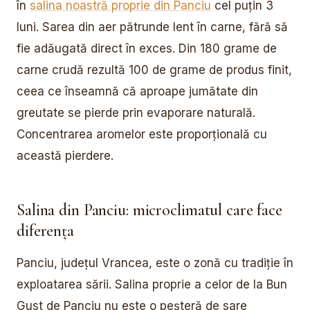
în
salina noastră proprie din Panciu
cel puțin 3
luni. Sarea din aer pătrunde lent în carne, fără să
fie adăugată direct în exces. Din 180 grame de
carne crudă rezultă 100 de grame de produs finit,
ceea ce înseamnă că aproape jumătate din
greutate se pierde prin evaporare naturală.
Concentrarea aromelor este proporțională cu
această pierdere.
Salina din Panciu: microclimatul care face
diferența
Panciu, județul Vrancea, este o zonă cu tradiție în
exploatarea sării. Salina proprie a celor de la Bun
Gust de Panciu nu este o peșteră de sare