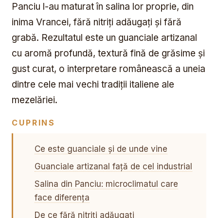
Panciu l-au maturat în salina lor proprie, din
inima Vrancei, fără nitriți adăugați și fără
grabă. Rezultatul este un guanciale artizanal
cu aromă profundă, textură fină de grăsime și
gust curat, o interpretare românească a uneia
dintre cele mai vechi tradiții italiene ale
mezelăriei.
CUPRINS
Ce este guanciale și de unde vine
Guanciale artizanal față de cel industrial
Salina din Panciu: microclimatul care
face diferența
De ce fără nitriți adăugați