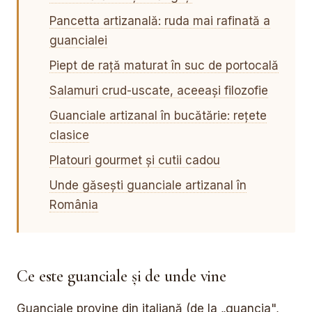
Pancetta artizanală: ruda mai rafinată a
guancialei
Piept de rață maturat în suc de portocală
Salamuri crud-uscate, aceeași filozofie
Guanciale artizanal în bucătărie: rețete
clasice
Platouri gourmet și cutii cadou
Unde găsești guanciale artizanal în
România
Ce este guanciale și de unde vine
Guanciale provine din italiană (de la „guancia",