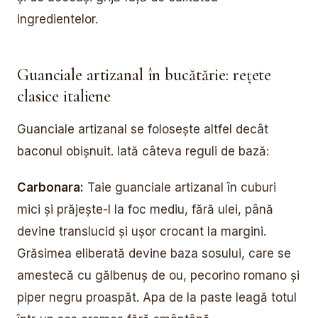
ingredientelor.
Guanciale artizanal în bucătărie: rețete
clasice italiene
Guanciale artizanal se folosește altfel decât
baconul obișnuit. Iată câteva reguli de bază:
Carbonara:
Taie guanciale artizanal în cuburi
mici și prăjește-l la foc mediu, fără ulei, până
devine translucid și ușor crocant la margini.
Grăsimea eliberată devine baza sosului, care se
amestecă cu gălbenuș de ou, pecorino romano și
piper negru proaspăt. Apa de la paste leagă totul