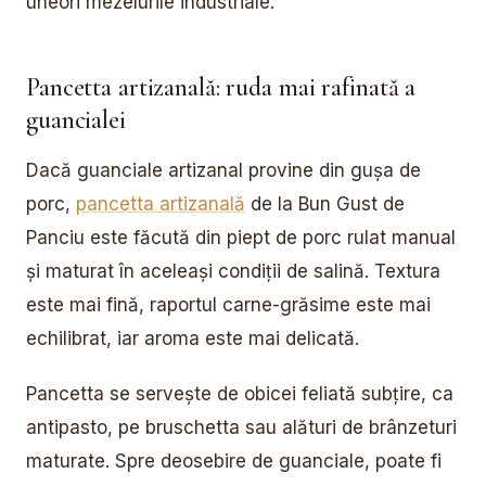
uneori mezelurile industriale.
Pancetta artizanală: ruda mai rafinată a
guancialei
Dacă guanciale artizanal provine din gușa de
porc,
pancetta artizanală
de la Bun Gust de
Panciu este făcută din piept de porc rulat manual
și maturat în aceleași condiții de salină. Textura
este mai fină, raportul carne-grăsime este mai
echilibrat, iar aroma este mai delicată.
Pancetta se servește de obicei feliată subțire, ca
antipasto, pe bruschetta sau alături de brânzeturi
maturate. Spre deosebire de guanciale, poate fi