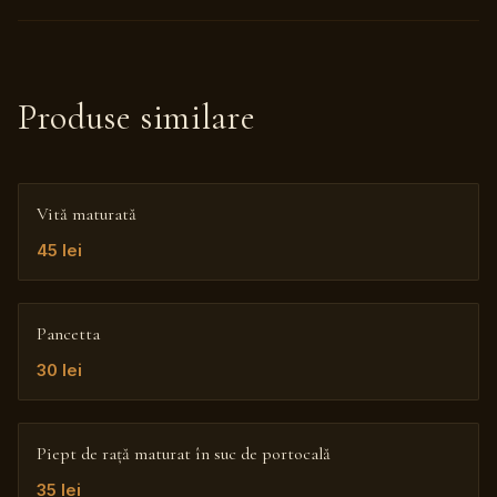
Produse similare
Vită maturată
45
lei
Pancetta
30
lei
Piept de rață maturat în suc de portocală
35
lei