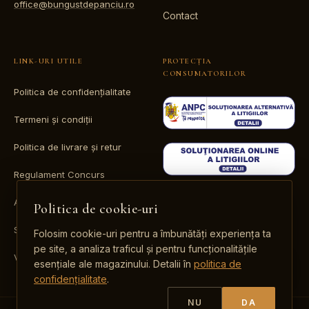
office@bungustdepanciu.ro
Contact
LINK-URI UTILE
PROTECȚIA
CONSUMATORILOR
Politica de confidențialitate
Termeni și condiții
Politica de livrare și retur
Regulament Concurs
ANPC
Politica de cookie-uri
SOL
Folosim cookie-uri pentru a îmbunătăți experiența ta
pe site, a analiza traficul și pentru funcționalitățile
Valori nutriționale
esențiale ale magazinului. Detalii în
politica de
confidențialitate
.
NU
DA