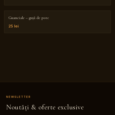
Guanciale – gușă de porc
25
lei
NEWSLETTER
Noutăți & oferte exclusive