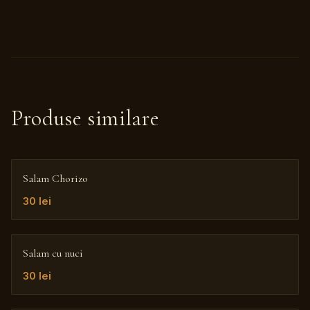
Produse similare
Salam Chorizo
30
lei
Salam cu nuci
30
lei