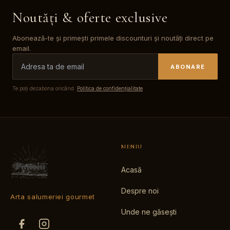
Noutăți & oferte exclusive
Abonează-te și primești primele discounturi și noutăți direct pe
email.
ABONARE
Te poți dezabona oricând.
Politica de confidențialitate
MENIU
Acasă
Despre noi
Arta salumeriei gourmet
Unde ne găsești