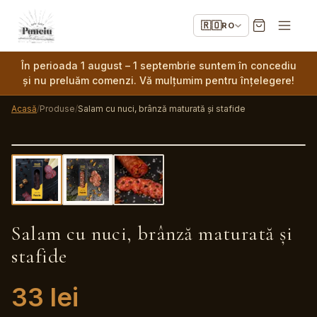
🇷🇴
RO
În perioada 1 august – 1 septembrie suntem în concediu
și nu preluăm comenzi. Vă mulțumim pentru înțelegere!
Acasă
/
Produse
/
Salam cu nuci, brânză maturată și stafide
Salam cu nuci, brânză maturată și
stafide
33
lei