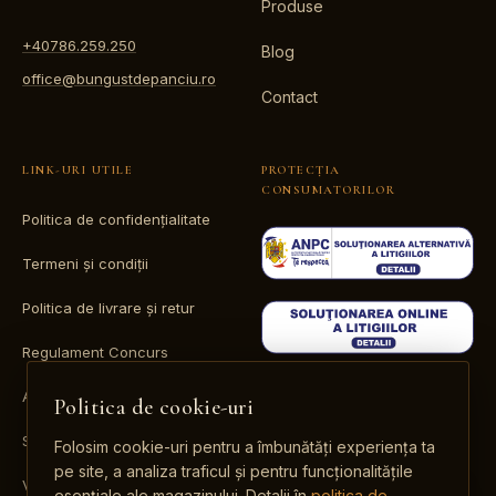
Produse
+40786.259.250
Blog
office@bungustdepanciu.ro
Contact
LINK-URI UTILE
PROTECȚIA
CONSUMATORILOR
Politica de confidențialitate
Termeni și condiții
Politica de livrare și retur
Regulament Concurs
ANPC
Politica de cookie-uri
SOL
Folosim cookie-uri pentru a îmbunătăți experiența ta
pe site, a analiza traficul și pentru funcționalitățile
Valori nutriționale
esențiale ale magazinului. Detalii în
politica de