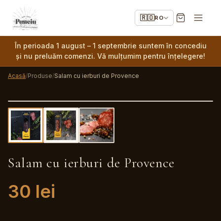
🇷🇴
RO
În perioada 1 august – 1 septembrie suntem în concediu
și nu preluăm comenzi. Vă mulțumim pentru înțelegere!
Acasă
/
Produse
/
Salam cu ierburi de Provence
Salam cu ierburi de Provence
30
lei