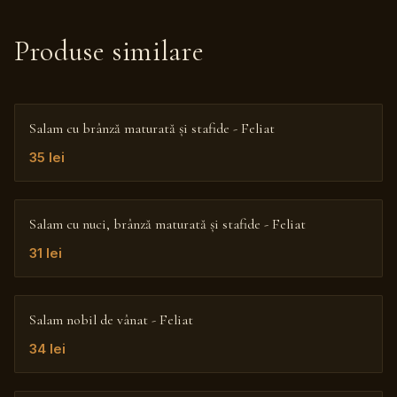
Produse similare
Salam cu brânză maturată și stafide - Feliat
35
lei
Salam cu nuci, brânză maturată și stafide - Feliat
31
lei
Salam nobil de vânat - Feliat
34
lei