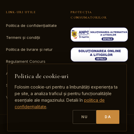
LINK-URI UTILE
PROTECȚIA
CONSUMATORILOR
Politica de confidențialitate
Termeni și condiții
Politica de livrare și retur
Regulament Concurs
ANPC
Politica de cookie-uri
SOL
Folosim cookie-uri pentru a îmbunătăți experiența ta
pe site, a analiza traficul și pentru funcționalitățile
Valori nutriționale
esențiale ale magazinului. Detalii în
politica de
confidențialitate
.
NU
DA
© Copyright 2025 bungustdepanciu.ro | Realizat în cadrul proiectului
seoclub.ro